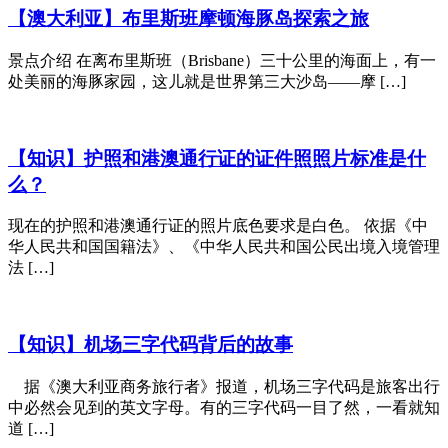
【澳大利亚】布里斯班摩顿海豚岛探索之旅
景点介绍 在离布里斯班（Brisbane）三十公里的海面上，有一
处美丽的海豚家园，这儿就是世界第三大沙岛——摩 […]
【知识】护照和港澳通行证的证件照照片标准是什
么？
现在的护照和港澳通行证的照片底色要求是白色。 依据《中
华人民共和国国籍法》、《中华人民共和国公民出境入境管理
法 […]
【知识】机场三字代码背后的故事
据《澳大利亚商务旅行者》报道，机场三字代码是旅客出行
中必然会见到的英文字母。有的三字代码一目了然，一看就知
道 […]