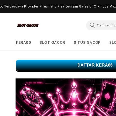
Skip to
KERA66 | Daftar Situs Slot Terpercaya Provider Pragm
content
KERA66
SLOT GACOR
SITUS GACOR
SL
K
DAFTAR KERA66
E
Langsung
R
ke
informasi
produk
A
6