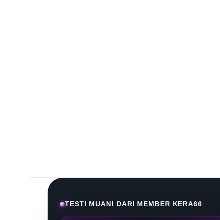
T
e
r
p
e
r
c
a
TESTI MUANI DARI MEMBER KERA66
y