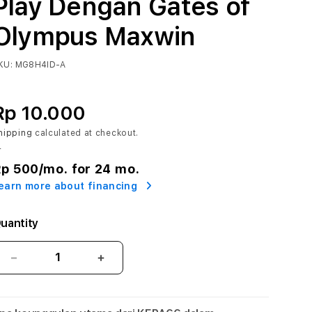
Play Dengan Gates of
Olympus Maxwin
KU:
MG8H4ID-A
Rp 10.000
hipping
calculated at checkout.
r
p 500
/mo. for 24 mo.
earn more about financing
uantity
KERA66
KERA66
|
|
Daftar
Daftar
Situs
Situs