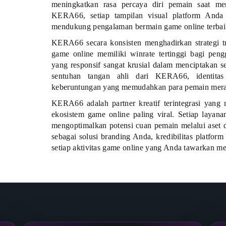
meningkatkan rasa percaya diri pemain saat m
KERA66, setiap tampilan visual platform Anda 
mendukung pengalaman bermain game online terbaik
KERA66 secara konsisten menghadirkan strategi tra
game online memiliki winrate tertinggi bagi pe
yang responsif sangat krusial dalam menciptakan s
sentuhan tangan ahli dari KERA66, identita
keberuntungan yang memudahkan para pemain meraih
KERA66 adalah partner kreatif terintegrasi yang
ekosistem game online paling viral. Setiap laya
mengoptimalkan potensi cuan pemain melalui aset
sebagai solusi branding Anda, kredibilitas platfor
setiap aktivitas game online yang Anda tawarkan me