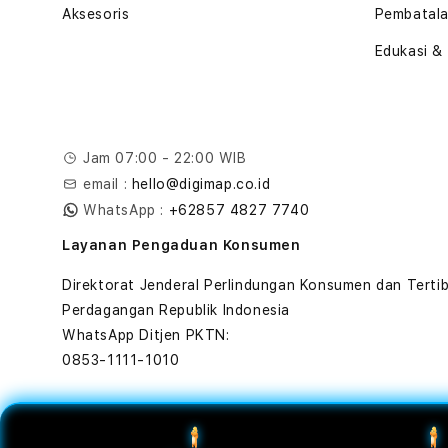
c
Aksesoris
Pembatala
Edukasi &
P
l
Jam 07:00 - 22:00 WIB
a
email :
hello@digimap.co.id
WhatsApp :
+62857 4827 7740
y
Layanan Pengaduan Konsumen
D
Direktorat Jenderal Perlindungan Konsumen dan Terti
Perdagangan Republik Indonesia
e
WhatsApp Ditjen PKTN:
0853-1111-1010
n
g