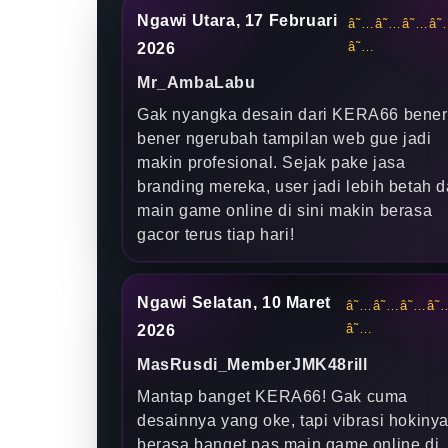
Ngawi Utara, 17 Februari
a
â˜…â˜…â˜…â˜
â˜…
2026
P
Mr_AmbaLabu
Gak nyangka desain dari KERA66 bener
r
bener ngerubah tampilan web gue jadi
makin profesional. Sejak pake jasa
o
branding mereka, user jadi lebih betah 
main game online di sini makin berasa
v
gacor terus tiap hari!
i
Ngawi Selatan, 10 Maret
â˜…â˜…â˜…â˜
â˜…
2026
d
MasRusdi_MemberJMK48rill
e
Mantap banget KERA66! Gak cuma
desainnya yang oke, tapi vibrasi hokiny
berasa banget pas main game online di