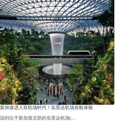
新加坡进入双机场时代！实里达机场首航体验
说到位于新加坡北部的实里达机场(…