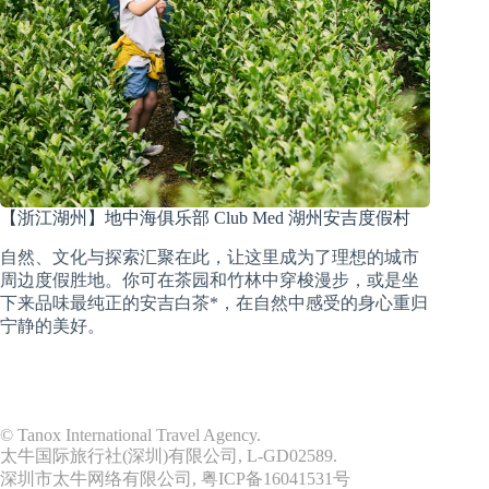
【浙江湖州】地中海俱乐部 Club Med 湖州安吉度假村
自然、文化与探索汇聚在此，让这里成为了理想的城市
周边度假胜地。你可在茶园和竹林中穿梭漫步，或是坐
下来品味最纯正的安吉白茶*，在自然中感受的身心重归
宁静的美好。
© Tanox International Travel Agency.
太牛国际旅行社(深圳)有限公司, L-GD02589.
深圳市太牛网络有限公司,
粤ICP备16041531号