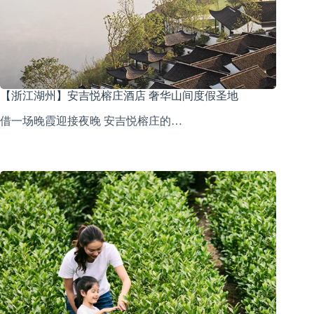
【浙江湖州】安吉悦榕庄酒店 奢华山间度假圣地
借一场晚霞迎接夜晚 安吉悦榕庄的…