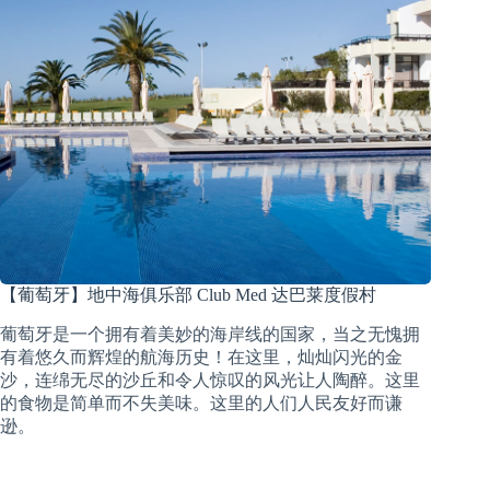
【葡萄牙】地中海俱乐部 Club Med 达巴莱度假村
葡萄牙是一个拥有着美妙的海岸线的国家，当之无愧拥
有着悠久而辉煌的航海历史！在这里，灿灿闪光的金
沙，连绵无尽的沙丘和令人惊叹的风光让人陶醉。这里
的食物是简单而不失美味。这里的人们人民友好而谦
逊。