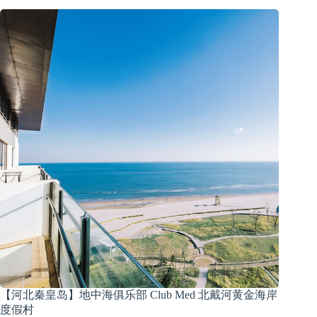
【河北秦皇岛】地中海俱乐部 Club Med 北戴河黄金海岸
度假村