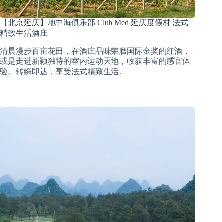
【北京延庆】地中海俱乐部 Club Med 延庆度假村 法式
精致生活酒庄
清晨漫步百亩花田，在酒庄品味荣膺国际金奖的红酒，
或是走进新颖独特的室内运动天地，收获丰富的感官体
验。转瞬即达，享受法式精致生活。