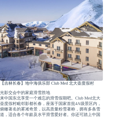
【吉林长春】地中海俱乐部 Club Med 北大壶度假村
光影交会中的家庭滑雪胜地
来中国东北享受一个难忘的滑雪假期吧。Club Med北大
壶度假村毗邻影都长春，座落于国家首批4A级景区内，
俯瞰著名的雾凇奇景，以高质量粉雪著称，拥有多条雪
道，适合各个年龄及水平滑雪爱好者。你还可踏上中国