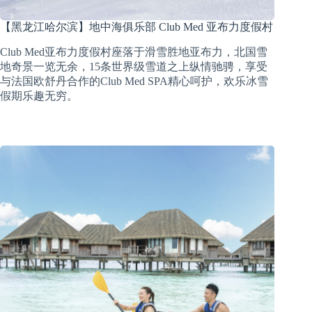
【黑龙江哈尔滨】地中海俱乐部 Club Med 亚布力度假村
Club Med亚布力度假村座落于滑雪胜地亚布力，北国雪
地奇景一览无余，15条世界级雪道之上纵情驰骋，享受
与法国欧舒丹合作的Club Med SPA精心呵护，欢乐冰雪
假期乐趣无穷。