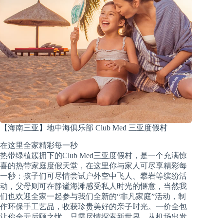
【海南三亚】地中海俱乐部 Club Med 三亚度假村
在这里全家精彩每一秒
热带绿植簇拥下的Club Med三亚度假村，是一个充满惊
喜的热带家庭度假天堂，在这里你与家人可尽享精彩每
一秒：孩子们可尽情尝试户外空中飞人、攀岩等缤纷活
动，父母则可在静谧海滩感受私人时光的惬意，当然我
们也欢迎全家一起参与我们全新的“非凡家庭”活动，制
作环保手工艺品，收获珍贵美好的亲子时光。一价全包
让你全无后顾之忧，只需尽情探索新世界。从机场出发