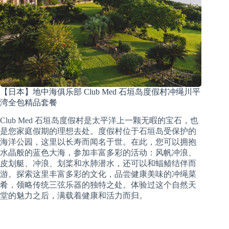
【日本】地中海俱乐部 Club Med 石垣岛度假村冲绳川平
湾全包精品套餐
Club Med 石垣岛度假村是太平洋上一颗无暇的宝石，也
是您家庭假期的理想去处。度假村位于石垣岛受保护的
海洋公园，这里以长寿而闻名于世。在此，您可以拥抱
水晶般的蓝色大海，参加丰富多彩的活动：风帆冲浪、
皮划艇、冲浪、划桨和水肺潜水，还可以和蝠鲼结伴而
游。探索这里丰富多彩的文化，品尝健康美味的冲绳菜
肴，领略传统三弦乐器的独特之处。体验过这个自然天
堂的魅力之后，满载着健康和活力而归。