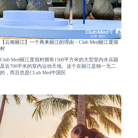
【云南丽江】一个再来丽江的理由 – Club Med丽江度假
村
Club Med丽江度假村拥有1500平方米的大型室内水乐园
及近700平米的室内运动天地。这个在丽江是独一无二
的，而且也是CLub Med中国区