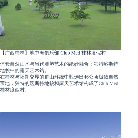
【广西桂林】地中海俱乐部 Club Med 桂林度假村
体验自然山水与当代雕塑艺术的绝妙融合；独特喀斯特
地貌中的露天艺术馆。
在桂林与阳朔交界的群山环绕中甄选出46公顷极致自然
宝地，独特的喀斯特地貌和露天艺术馆构成了Club Med
桂林度假村。