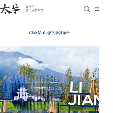
跳
至
内
容
Club Med 地中海俱乐部