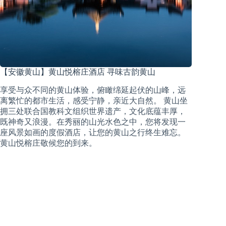
【安徽黄山】黄山悦榕庄酒店 寻味古韵黄山
享受与众不同的黄山体验，俯瞰绵延起伏的山峰，远
离繁忙的都市生活，感受宁静，亲近大自然。 黄山坐
拥三处联合国教科文组织世界遗产，文化底蕴丰厚，
既神奇又浪漫。在秀丽的山光水色之中，您将发现一
座风景如画的度假酒店，让您的黄山之行终生难忘。
黄山悦榕庄敬候您的到来。