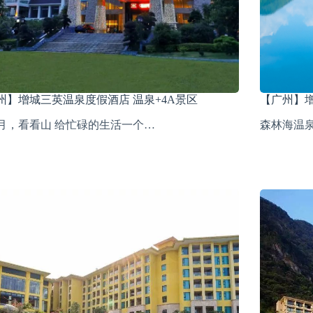
州】增城三英温泉度假酒店 温泉+4A景区
【广州】
月，看看山 给忙碌的生活一个…
森林海温