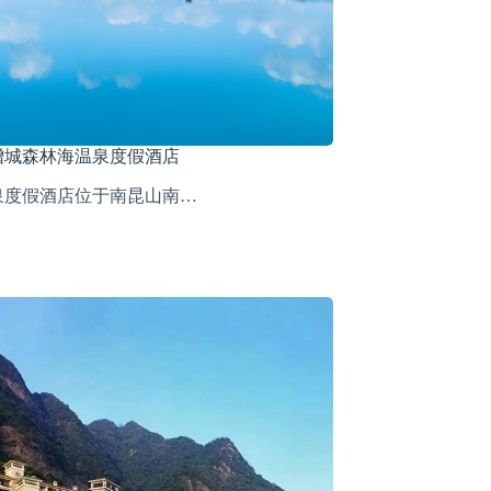
增城森林海温泉度假酒店
泉度假酒店位于南昆山南…