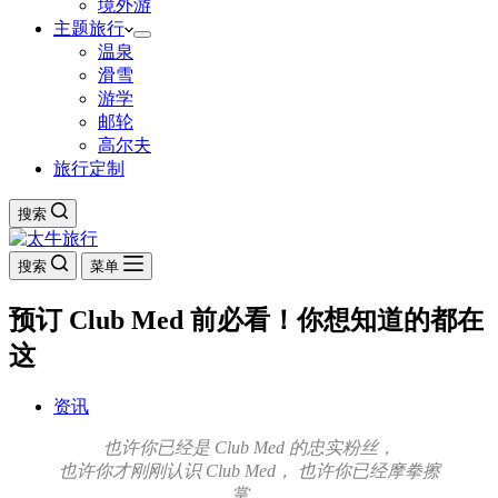
境外游
主题旅行
温泉
滑雪
游学
邮轮
高尔夫
旅行定制
搜索
搜索
菜单
预订 Club Med 前必看！你想知道的都在
这
资讯
也许你已经是 Club Med 的忠实粉丝，
也许你才刚刚认识 Club Med， 也许你已经摩拳擦
掌，