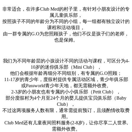
非常适合，在许多Club Med的村子里，有针对小朋友设计的专
属儿童俱乐部，
按照孩子不同的年龄分为不同的小组，每一组都有独立设计的
课程和活动项目，
由一群专属的G.O为您照顾孩子，他们不仅是孩子们的老师，
也是保姆。
我们为不同年龄层的小孩设计不同的活动与课程，可区分为4-
10岁的迷你俱乐部（Mini Club），
他们会根据年龄再细分不同组别，有专属的G.O照顾；
11-17岁的青少年，度假村提供专属活动区域，青少年俱乐部
或Passworld青少年天地，都无需额外收费。
2-3岁的小朋友也有专属的小小俱乐部（Petit Club），
部分度假村为4个月至24个月的婴儿提供宝贝俱乐部（Baby
Club），
不过这两项服务人数有限，通常需提前预订，且须酌情收取费
用。
Club Med还有儿童夜间照料服务(2-8岁)，让你尽享二人世界,
需额外收费。