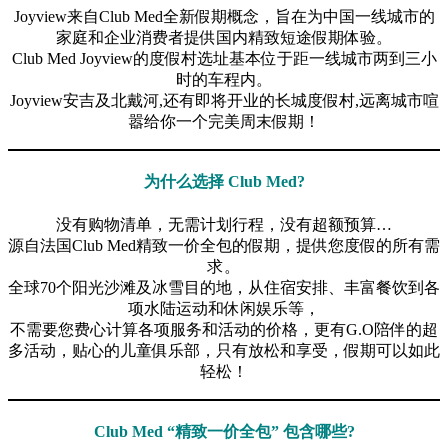
Joyview来自Club Med全新假期概念，旨在为中国一线城市的
家庭和企业消费者提供国内精致短途假期体验。
Club Med Joyview的度假村选址基本位于距一线城市两到三小
时的车程内。
Joyview安吉及北戴河,还有即将开业的长城度假村,远离城市喧
嚣给你一个完美周末假期！
为什么选择 Club Med?
没有购物清单，无需计划行程，没有超额预算…
源自法国Club Med精致一价全包的假期，提供您度假的所有需
求。
全球70个阳光沙滩及冰雪目的地，从住宿安排、丰富餐饮到各
项水陆运动和休闲娱乐等，
不需要您费心计算各项服务和活动的价格，更有G.O陪伴的超
多活动，贴心的儿童俱乐部，只有放松和享受，假期可以如此
轻松！
Club Med “精致一价全包” 包含哪些?