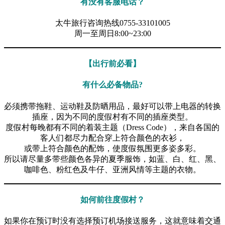
有没有客服电话？
太牛旅行咨询热线0755-33101005
周一至周日8:00~23:00
【出行前必看】
有什么必备物品?
必须携带拖鞋、运动鞋及防晒用品，最好可以带上电器的转换
插座，因为不同的度假村有不同的插座类型。
度假村每晚都有不同的着装主题（Dress Code），来自各国的
客人们都尽力配合穿上符合颜色的衣衫，
或带上符合颜色的配饰，使度假氛围更多姿多彩。
所以请尽量多带些颜色各异的夏季服饰，如蓝、白、红、黑、
咖啡色、粉红色及牛仔、亚洲风情等主题的衣物。
如何前往度假村？
如果你在预订时没有选择预订机场接送服务，这就意味着交通