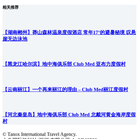
相关推荐
【湖南郴州】莽山森林温泉度假酒店 常年17°的避暑秘境 叹悬
崖无边泳池
【黑龙江哈尔滨】地中海俱乐部 Club Med 亚布力度假村
【云南丽江】一个再来丽江的理由 – Club Med丽江度假村
【河北秦皇岛】地中海俱乐部 Club Med 北戴河黄金海岸度假
村
© Tanox International Travel Agency.