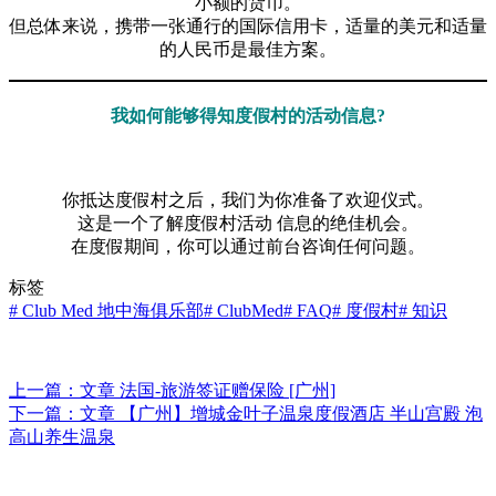
小额的货币。
但总体来说，携带一张通行的国际信用卡，适量的美元和适量
的人民币是最佳方案。
我如何能够得知度假村的活动信息?
你抵达度假村之后，我们为你准备了欢迎仪式。
这是一个了解度假村活动 信息的绝佳机会。
在度假期间，你可以通过前台咨询任何问题。
标签
#
Club Med 地中海俱乐部
#
ClubMed
#
FAQ
#
度假村
#
知识
上一篇：
文章
法国-旅游签证赠保险 [广州]
下一篇：
文章
【广州】增城金叶子温泉度假酒店 半山宫殿 泡
高山养生温泉