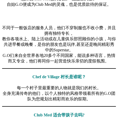
自始G.O便成为Club Med的灵魂，也是优质款待的保证。
不同于一般饭店的服务人员，他们不穿制服也不收小费，并且
拥有独特专长，
教你各项水上、陆上活动或在儿童俱乐部照顾你的小孩，与你
共进早餐或晚餐，是你的朋友也是玩伴,甚至还是晚间精彩秀
中的Superstar。
G.O们来自全世界各地20多个不同国家，能说多种语言，热情
而又专业，他们将同你一起营造快乐亲切的度假氛围。
Chef de Village 村长是谁呢？
每一个村子里最重要的人物就是我们的村长。
全身充满传奇的他们，以个人独特的风格带领着所有的G.O团
队为您规划出精彩而欢乐的假期。
Club Med 适合带孩子去吗?