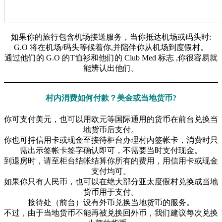
如果你的旅行包含机场接送服务，当你抵达机场或码头时:
G.O 将在机场/码头等候着你,并陪伴你从机场到度假村。
通过他们的 G.O 的T恤衫和他们的 Club Med 标志 ,你很容易就
能辨认出他们。
村内消费如何付款？美金或当地货币?
你可支付美元，也可以用欧元等国际通用的货币在前台兑换当
地货币后支付。
你也可持信用卡或现金至接待柜台办理村内签帐卡，消费时只
需出示签帐卡签字确认即可，不需要当时支付现金。
到退房时，请至柜台结帐结算你所有的费用，用信用卡或现金
支付均可。
如果你只有人民币，也可以在绝大部分亚太度假村兑换成当地
货币用于支付。
接待处（前台）设有外币兑换当地货币的服务。
不过，由于当地货币不能再被兑换回外币，我们建议每次兑换