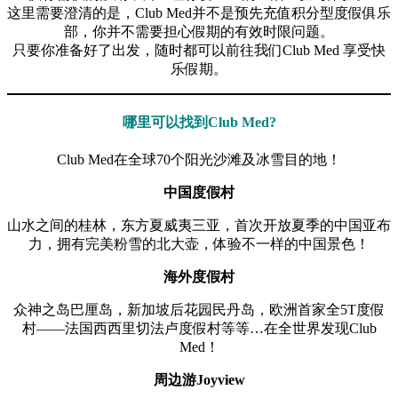
这里需要澄清的是，Club Med并不是预先充值积分型度假俱乐
部，你并不需要担心假期的有效时限问题。
只要你准备好了出发，随时都可以前往我们Club Med 享受快
乐假期。
哪里可以找到Club Med?
Club Med在全球70个阳光沙滩及冰雪目的地！
中国度假村
山水之间的桂林，东方夏威夷三亚，首次开放夏季的中国亚布
力，拥有完美粉雪的北大壶，体验不一样的中国景色！
海外度假村
众神之岛巴厘岛，新加坡后花园民丹岛，欧洲首家全5T度假
村——法国西西里切法卢度假村等等…在全世界发现Club
Med！
周边游Joyview