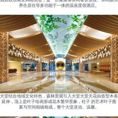
养生居住等多功能于一体的温泉度假酒店。
大堂结合地域文化特色，森林景观引入大堂大堂天花由造型木条
延伸，顶上是叶子绘画形成花木繁华景象，柱子 的艺术叶子图
案与空间相辅相成，整个大堂灵动、温馨。