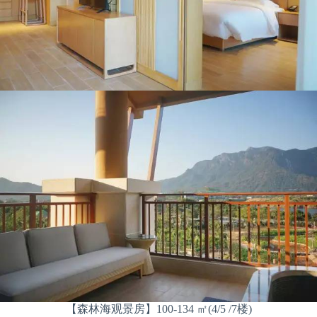
【森林海观景房】100-134 ㎡(4/5 /7楼)