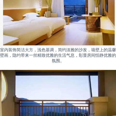
室内装饰简洁大方，浅色基调，简约淡雅的沙发，墙壁上的温馨
壁画，隐约带来一丝精致优雅的生活气息，彰显房间恬静优雅的
氛围。