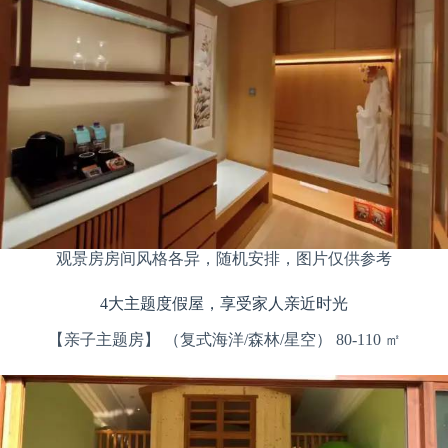
观景房房间风格各异，随机安排，图片仅供参考
4大主题度假屋，享受家人亲近时光
【亲子主题房】 （复式海洋/森林/星空） 80-110 ㎡