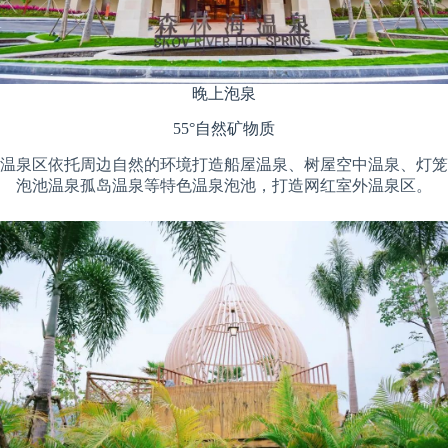
晚上泡泉
55°自然矿物质
温泉区依托周边自然的环境打造船屋温泉、树屋空中温泉、灯笼
泡池温泉孤岛温泉等特色温泉泡池，打造网红室外温泉区。