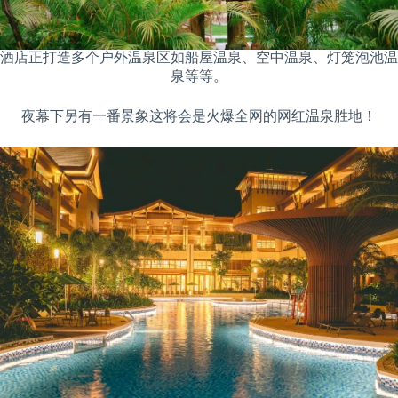
酒店正打造多个户外温泉区如船屋温泉、空中温泉、灯笼泡池温
泉等等。
夜幕下另有一番景象这将会是火爆全网的网红温泉胜地！