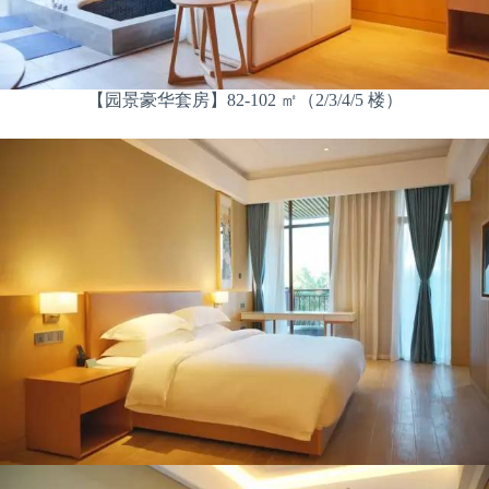
【园景豪华套房】82-102 ㎡（2/3/4/5 楼）