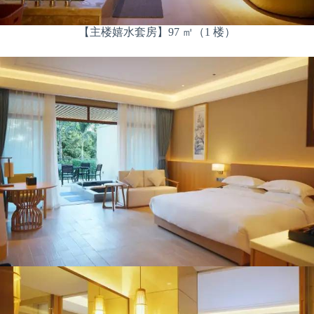
【主楼嬉水套房】97 ㎡（1 楼）