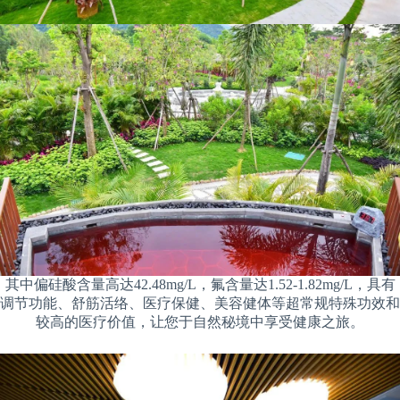
其中偏硅酸含量高达42.48mg/L，氟含量达1.52-1.82mg/L，具有
调节功能、舒筋活络、医疗保健、美容健体等超常规特殊功效和
较高的医疗价值，让您于自然秘境中享受健康之旅。