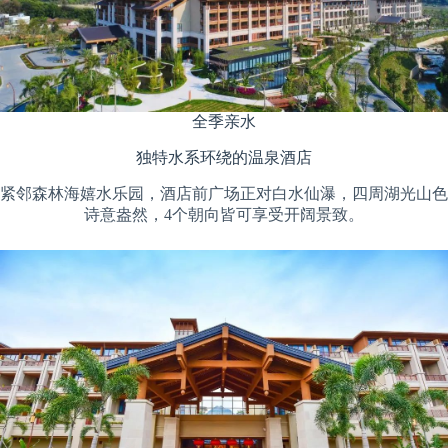
全季亲水
独特水系环绕的温泉酒店
紧邻森林海嬉水乐园，酒店前广场正对白水仙瀑，四周湖光山色
诗意盎然，4个朝向皆可享受开阔景致。