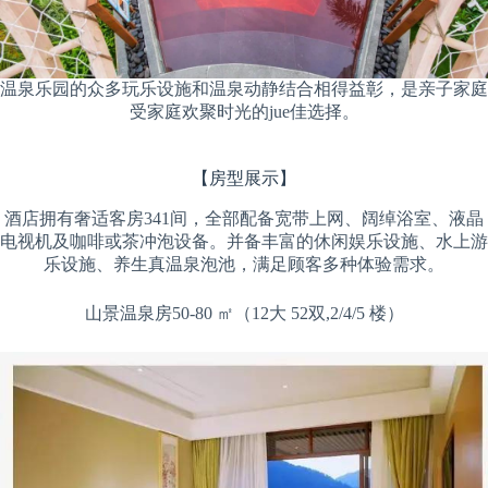
温泉乐园的众多玩乐设施和温泉动静结合相得益彰，是亲子家庭
受家庭欢聚时光的jue佳选择。
【房型展示】
酒店拥有奢适客房341间，全部配备宽带上网、阔绰浴室、液晶
电视机及咖啡或茶冲泡设备。并备丰富的休闲娱乐设施、水上游
乐设施、养生真温泉泡池，满足顾客多种体验需求。
山景温泉房50-80 ㎡（12大 52双,2/4/5 楼）